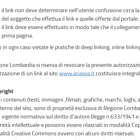
il link non deve determinare nell’utente confusione circa la ti
del soggetto che effettua il link e quelle offerte dal portale
il link deve essere effettuato in modo tale che il collegame
prima pagina.
 in ogni caso vietate le pratiche di deep linking, inline linki
one Lombardia si riserva di revocare la presente autorizzazi
izzazione di un link al sito
www.ariaspa.it
costituisce integral
right
i i contenuti (testi, immagini ,filmati, grafiche, marchi, loghi
interno del sito, sono di proprietà esclusiva di Regione Lombar
a vigente normativa sul diritto d’autore (legge n.633/1941 e s.
rietà intellettuale e possono essere rilasciati in modalità Copy
lità Creative Commons ovvero con alcuni diritti riservati.