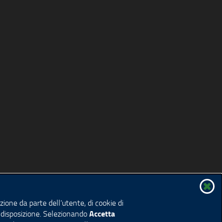
ione da parte dell’utente, di cookie di
Accetta
 a disposizione. Selezionando