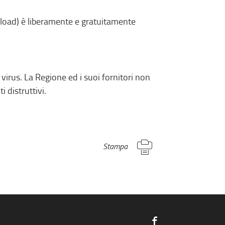
load) è liberamente e gratuitamente
 virus. La Regione ed i suoi fornitori non
i distruttivi.
Stampa