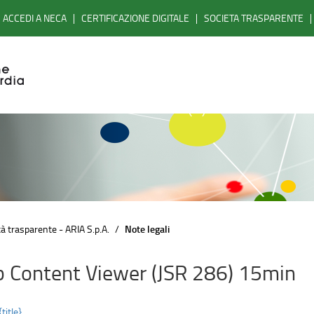
ACCEDI A NECA
CERTIFICAZIONE DIGITALE
SOCIETA TRASPARENTE
à trasparente - ARIA S.p.A.
Note legali
 Content Viewer (JSR 286) 15min
{title}