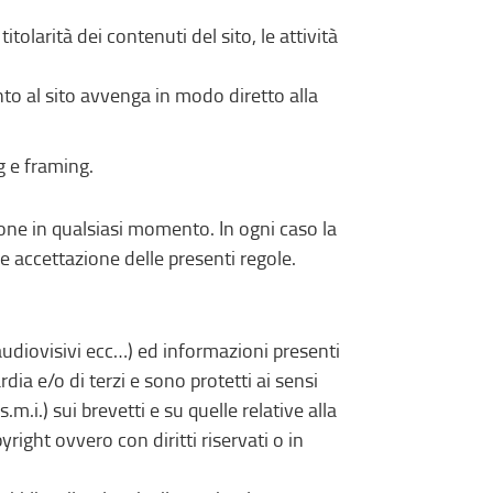
tolarità dei contenuti del sito, le attività
;
nto al sito avvenga in modo diretto alla
ng e framing.
one in qualsiasi momento. In ogni caso la
e accettazione delle presenti regole.
, audiovisivi ecc…) ed informazioni presenti
dia e/o di terzi e sono protetti ai sensi
m.i.) sui brevetti e su quelle relative alla
right ovvero con diritti riservati o in