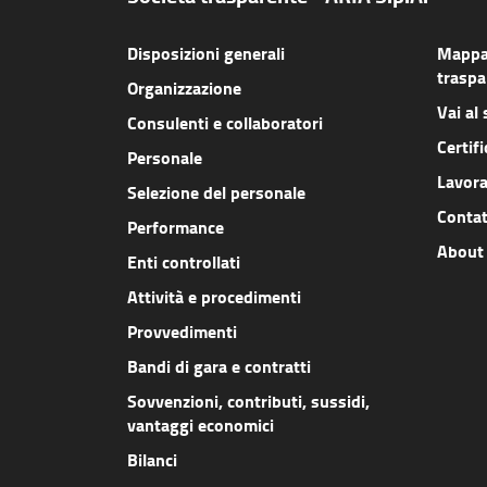
Disposizioni generali
Mappa 
traspa
Organizzazione
Vai al 
Consulenti e collaboratori
Certifi
Personale
Lavora
Selezione del personale
Contat
Performance
About
Enti controllati
Attività e procedimenti
Provvedimenti
Bandi di gara e contratti
Sovvenzioni, contributi, sussidi,
vantaggi economici
Bilanci