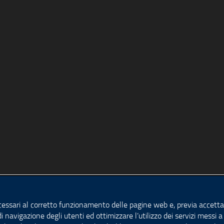
cessari al corretto funzionamento delle pagine web e, previa accettaz
di navigazione degli utenti ed ottimizzare l’utilizzo dei servizi messi