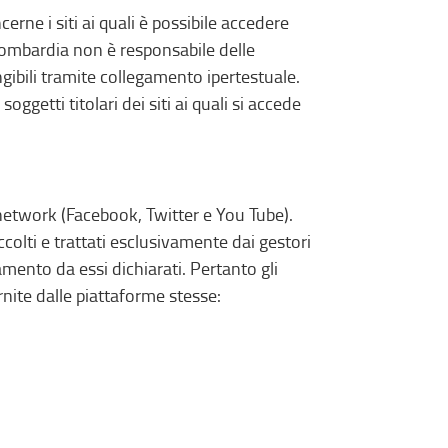
ne i siti ai quali è possibile accedere
 Lombardia non è responsabile delle
ngibili tramite collegamento ipertestuale.
ggetti titolari dei siti ai quali si accede
al network (Facebook, Twitter e You Tube).
ccolti e trattati esclusivamente dai gestori
amento da essi dichiarati. Pertanto gli
rnite dalle piattaforme stesse: