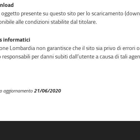
nload
 oggetto presente su questo sito per lo scaricamento (down
nibile alle condizioni stabilite dal titolare.
s informatici
one Lombardia non garantisce che il sito sia privo di errori o
 responsabili per danni subiti dall’utente a causa di tali agent
21/06/2020
mo aggiornamento