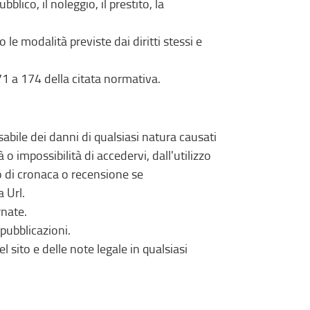
lico, il noleggio, il prestito, la
 le modalità previste dai diritti stessi e
171 a 174 della citata normativa.
bile dei danni di qualsiasi natura causati
o impossibilità di accedervi, dall'utilizzo
lo di cronaca o recensione se
 Url.
rnate.
 pubblicazioni.
l sito e delle note legale in qualsiasi