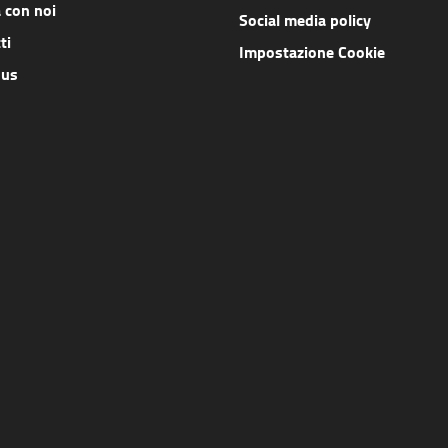
 con noi
Social media policy
ti
Impostazione Cookie
 us