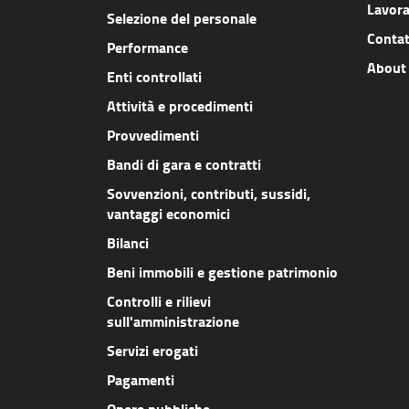
Lavora
Selezione del personale
Contat
Performance
About
Enti controllati
Attività e procedimenti
Provvedimenti
Bandi di gara e contratti
Sovvenzioni, contributi, sussidi,
vantaggi economici
Bilanci
Beni immobili e gestione patrimonio
Controlli e rilievi
sull'amministrazione
Servizi erogati
Pagamenti
Opere pubbliche