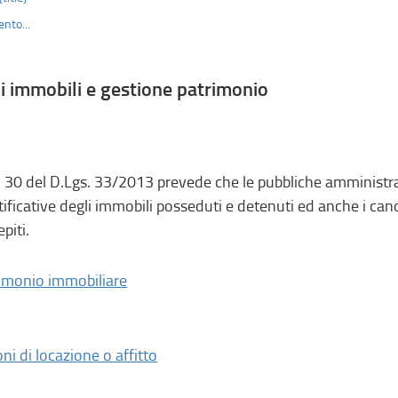
nto...
i immobili e gestione patrimonio
t. 30 del D.Lgs. 33/2013 prevede che le pubbliche amministra
tificative degli immobili posseduti e detenuti ed anche i canon
piti.
imonio immobiliare
ni di locazione o affitto