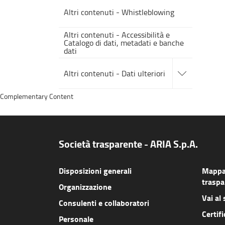
Altri contenuti - Whistleblowing
Altri contenuti - Accessibilità e
Catalogo di dati, metadati e banche
dati
accedi
alle
Altri contenuti - Dati ulteriori
sotto
sezioni
Complementary Content
Società trasparente - ARIA S.p.A.
Disposizioni generali
Mappa 
traspa
Organizzazione
Vai al 
Consulenti e collaboratori
Certifi
Personale