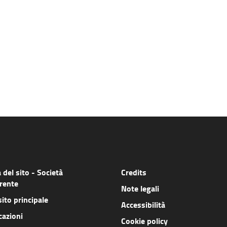
del sito - Società
Credits
rente
Note legali
sito principale
Accessibilità
cazioni
Cookie policy