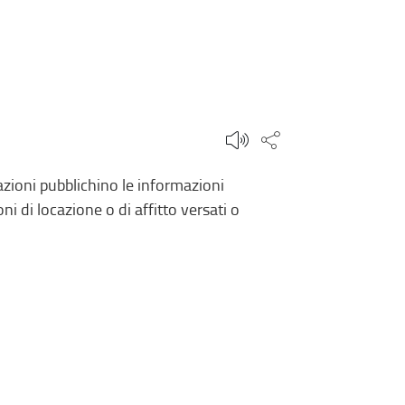
Condividi questa
zioni pubblichino le informazioni
i di locazione o di affitto versati o