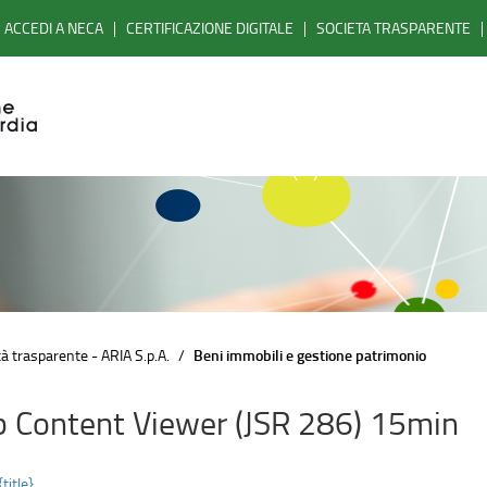
ACCEDI A NECA
CERTIFICAZIONE DIGITALE
SOCIETA TRASPARENTE
à trasparente - ARIA S.p.A.
Beni immobili e gestione patrimonio
 Content Viewer (JSR 286) 15min
{title}